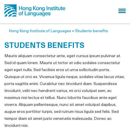
Hong Kong Institute of Languages
>
Students benefits
STUDENTS BENEFITS
Mauris aliquam consectetur ante, eget cursus ipsum pulvinar at.
Sed id quam lorem. Mauris ut tortor at odio sodales consectetur
eget eget nulla. Sed facilisis eros ut urna sollicitudin porta.
Quisque ut orci ex. Vivamus ligula neque, sodales vitae lacus vitae,
porta sagittis enim. Curabitur nec tincidunt diam. Suspendisse
tincidunt, velit nec hendrerit varius, mi orci volutpat sem, ac
maximus nisi lectus et tellus. Nunc lobortis faucibus ante eget
viverra. Aliquam pellentesque, nunc sit amet volutpat dapibus,
augue eros porttitor turpis, sed rutrum risus ligula sed felis. Sed
tempor diam sit amet justo venenatis malesuada. Donec ac
tincidunt nisi.